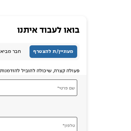
בואו לעבוד איתנו
מעוניין/ת להצטרף
חבר מביא 
פעולה קצרה, שיכולה להוביל להזדמנות ג
שם פרטי*
טלפון*