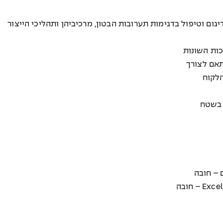
יגום וטיפול בדגימות תערובות הבטון, מרכיביהן ותהליכי הייצור
כות השונות
תאם לצורך
הלקוח
 בשטח
 – חובה