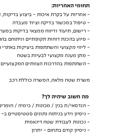
תחומי האחריות:
- אחריות על בקרת איכות - ביצוע בדיקות, ד
- טיפול במכשור בדיקה וציוד מעבדה
- רישום, תיעוד ודיווח ממצאי בדיקות במער
- סיוע בהכנת דוחות תקופתיים וניתוחם בה
- ליווי מקצועי והשתתפות ביציקות באתרי 
- מתן מענה מקצועי לבעיות בשטח
- השתתפות בהדרכות הצוותים המקצועיים
משרת שטח מלאה, המשרה כוללת רכב
מה חשוב שיהיה לך?
- הנדסאי/ת בנין / מכונות / כימיה / חומרים
- ניסיון וידע בניתוח נתונים סטטיסטיים ב- Excel – חובה
- נכונות לעבודת שטח דינאמית
- ניסיון קודם בתחום - יתרון