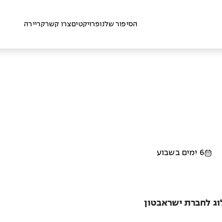
הסיפור שלנו
פרויקטים
צרו קשר
קריירה
6 ימים בשבוע
וג לחברת ישראבטון