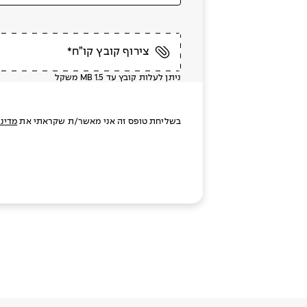
צירוף קובץ קו”ח*
ניתן לעלות קובץ עד MB 1.5 משקל
בשליחת טופס זה אני מאשר/ת שקראתי את
מדיני